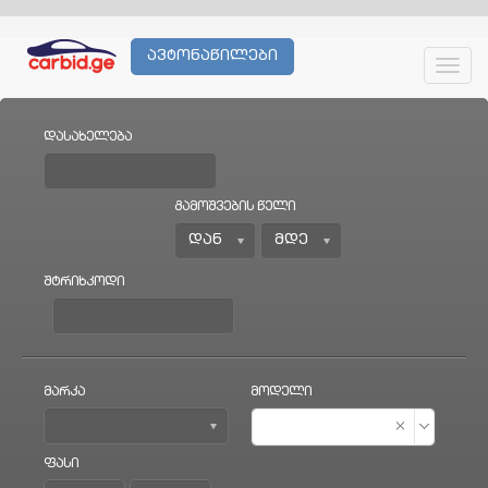
ავტონაწილები
Toggl
navig
დასახელება
გამოშვების წელი
შტრიხკოდი
მარკა
მოდელი
ფასი