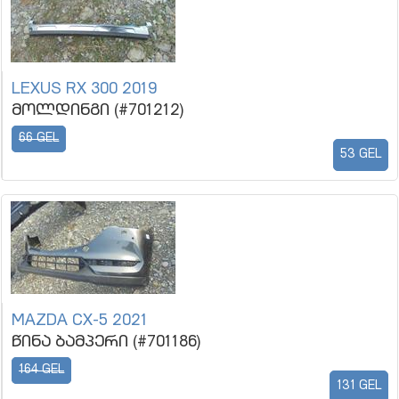
LEXUS RX 300 2019
მოლდინგი (#701212)
66 GEL
53 GEL
MAZDA CX-5 2021
წინა ბამპერი (#701186)
164 GEL
131 GEL