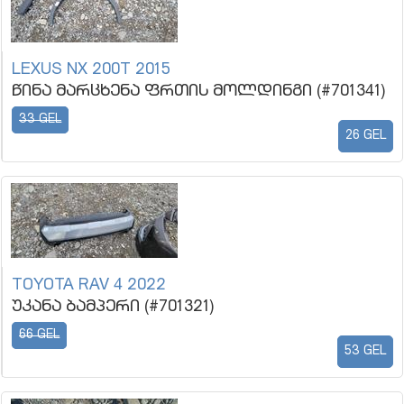
LEXUS NX 200T 2015
წინა მარცხენა ფრთის მოლდინგი (#701341)
33 GEL
26 GEL
TOYOTA RAV 4 2022
უკანა ბამპერი (#701321)
66 GEL
53 GEL