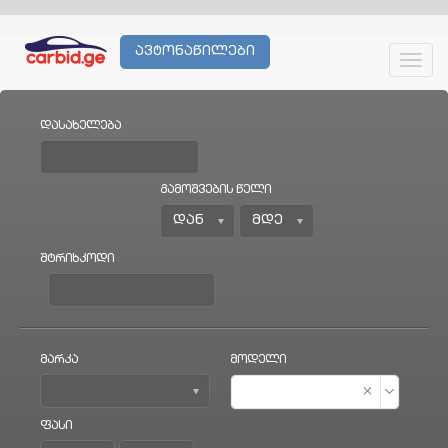
ავტონაწილები
Toggl
navig
დასახელება
გამოშვების წელი
შტრიხკოდი
მარკა
მოდელი
ფასი