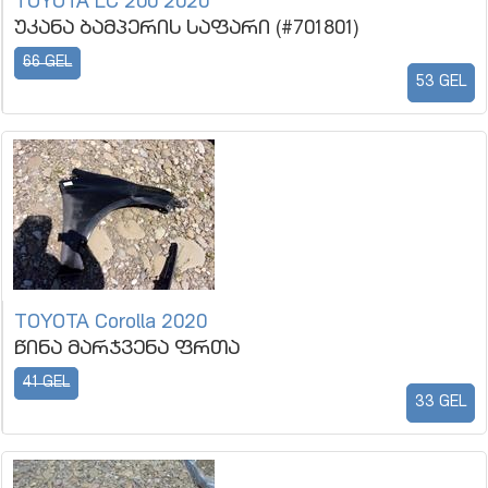
TOYOTA LC 200 2020
უკანა ბამპერის საფარი (#701801)
66 GEL
53 GEL
TOYOTA Corolla 2020
წინა მარჯვენა ფრთა
41 GEL
33 GEL