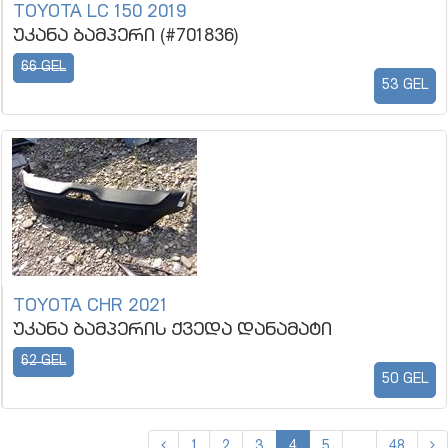
TOYOTA LC 150 2019
უკანა ბამპერი (#701836)
66 GEL
53 GEL
TOYOTA CHR 2021
უკანა ბამპერის ქვედა დანამატი
62 GEL
50 GEL
1
2
3
4
5
...
48