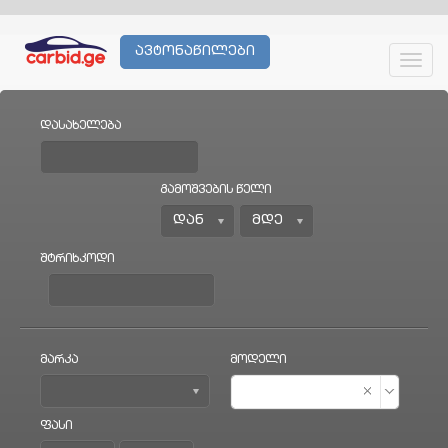
ავტონაწილები
Toggl
navig
დასახელება
გამოშვების წელი
შტრიხკოდი
მარკა
მოდელი
ფასი