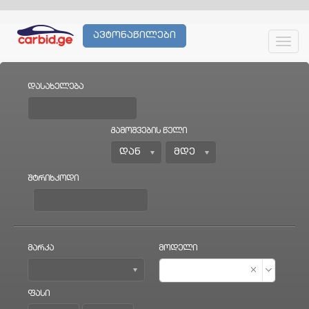
ავტონაწილები
Toggl
navig
დასახელება
გამოშვების წელი
შტრიხკოდი
მარკა
მოდელი
ფასი