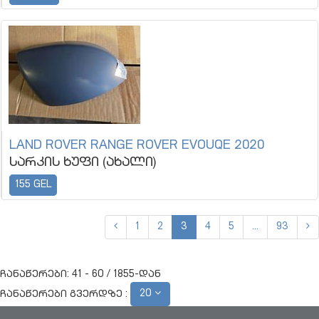
LAND ROVER RANGE ROVER EVOUQE 2020
სარკის ხუფი (ახალი)
155 GEL
1
2
3
4
5
...
93
ჩანაწერები: 41 - 60 / 1855-დან
20
ჩანაწერები გვერდზე :