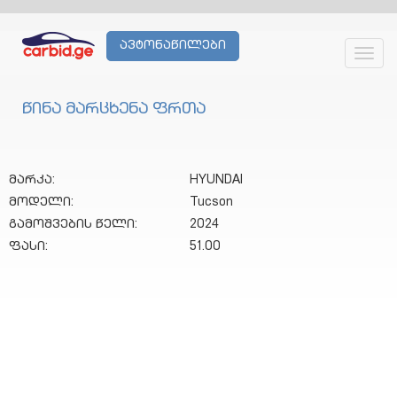
ავტონაწილები
Toggl
navig
წინა მარცხენა ფრთა
მარკა:
HYUNDAI
მოდელი:
Tucson
გამოშვების წელი:
2024
ფასი:
51.00