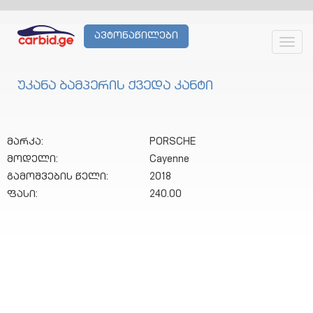
ავტონაწილები
Toggl
navig
უკანა ბამპერის ქვედა კანტი
მარკა:
PORSCHE
მოდელი:
Cayenne
გამოშვების წელი:
2018
ფასი:
240.00