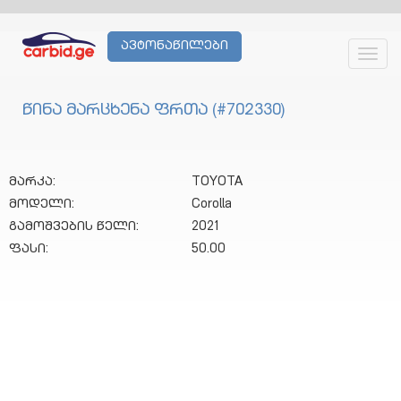
ავტონაწილები
Toggl
navig
წინა მარცხენა ფრთა (#702330)
მარკა:
TOYOTA
მოდელი:
Corolla
გამოშვების წელი:
2021
ფასი:
50.00