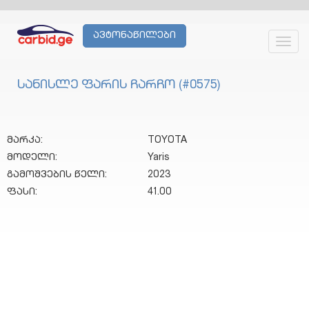
ავტონაწილები
Toggl
navig
სანისლე ფარის ჩარჩო (#0575)
მარკა:
TOYOTA
მოდელი:
Yaris
გამოშვების წელი:
2023
ფასი:
41.00