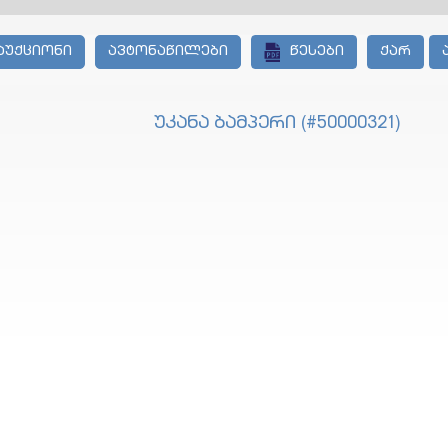
აუქციონი
ავტონაწილები
წესები
ქარ
უკანა ბამპერი (#50000321)