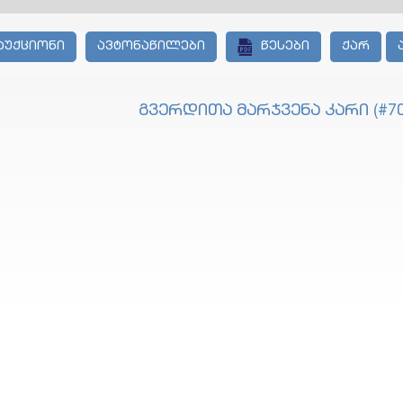
აუქციონი
ავტონაწილები
წესები
ქარ
გვერდითა მარჯვენა კარი (#70