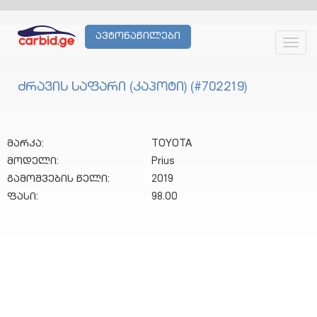
ავტონაწილები
Toggl
navig
ძრავის საფარი (კაპოტი) (#702219)
მარკა:
TOYOTA
მოდელი:
Prius
გამოშვების წელი:
2019
ფასი:
98.00