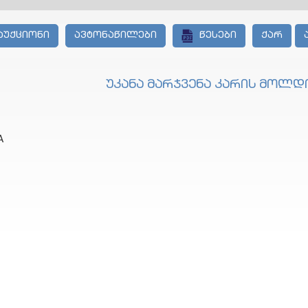
აუქციონი
ავტონაწილები
წესები
ქარ
უკანა მარჯვენა კარის მოლდ
A