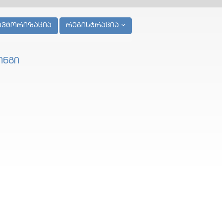
ავტორიზაცია
რეგისტრაცია
ინგი