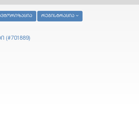
ავტორიზაცია
რეგისტრაცია
 (#701889)