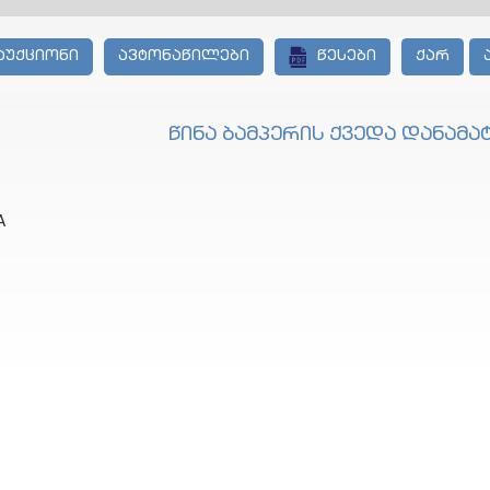
აუქციონი
ავტონაწილები
წესები
ქარ
წინა ბამპერის ქვედა დანამატი
A