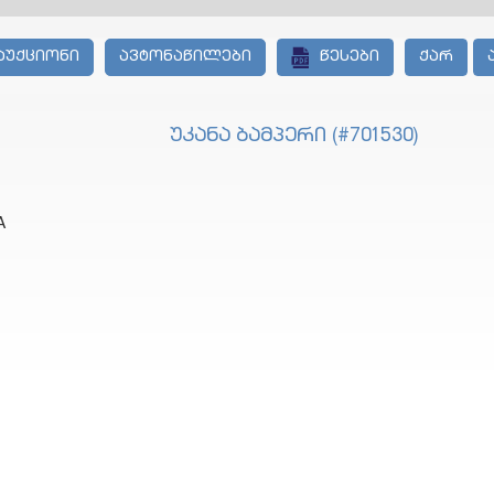
აუქციონი
ავტონაწილები
წესები
ქარ
უკანა ბამპერი (#701530)
A