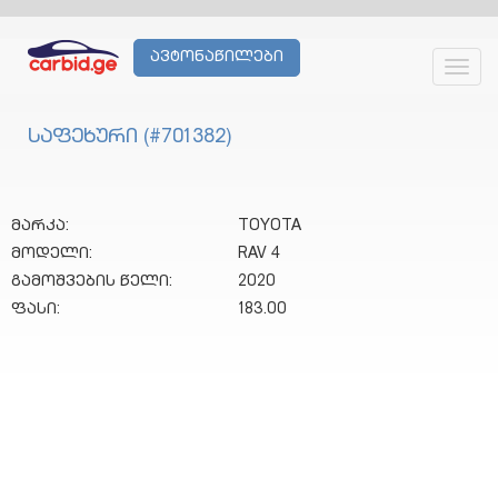
ავტონაწილები
Toggl
navig
საფეხური (#701382)
მარკა:
TOYOTA
მოდელი:
RAV 4
გამოშვების წელი:
2020
ფასი:
183.00