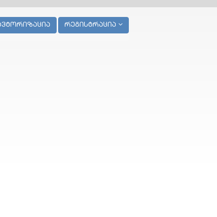
ავტორიზაცია
რეგისტრაცია