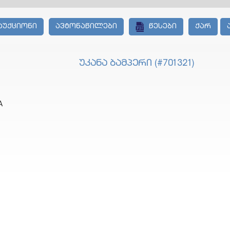
აუქციონი
ავტონაწილები
წესები
ქარ
უკანა ბამპერი (#701321)
A