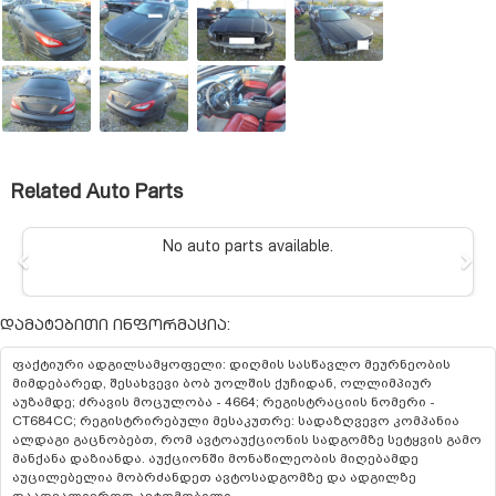
Related Auto Parts
No auto parts available.
Previous
N
დამატებითი ინფორმაცია:
ფაქტიური ადგილსამყოფელი: დიღმის სასწავლო მეურნეობის
მიმდებარედ, შესახვევი ბობ უოლშის ქუჩიდან, ოლლიმპიურ
აუზამდე; ძრავის მოცულობა - 4664; რეგისტრაციის ნომერი -
CT684CC; რეგისტრირებული მესაკუთრე: სადაზღვევო კომპანია
ალდაგი გაცნობებთ, რომ ავტოაუქციონის სადგომზე სეტყვის გამო
მანქანა დაზიანდა. აუქციონში მონაწილეობის მიღებამდე
აუცილებელია მობრძანდეთ ავტოსადგომზე და ადგილზე