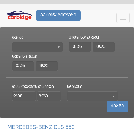
ავტონაწილები
Toggl
navig
მარკა
მიმდინარე ფასი
საწყისი ფასი
დასრულების თარიღი
სტატუსი
MERCEDES-BENZ CLS 550