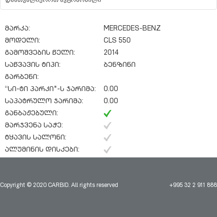
დაათვალიეროთ ავტომობილი
მარკა:
MERCEDES-BENZ
მოდელი:
CLS 550
გამოშვების წელი:
2014
საწვავის ტიპი:
ბენზინი
გარბენი:
“სი-ტი პარკი"-ს ჯარიმა:
0.00
საპატრულო ჯარიმა:
0.00
განბაჟებული:
მარჯვენა საჭე:
ტყავის სალონი:
ალუმინის დისკები:
Copyright © 2020 CARBID. All rights reserved
+995 32 2 911 888