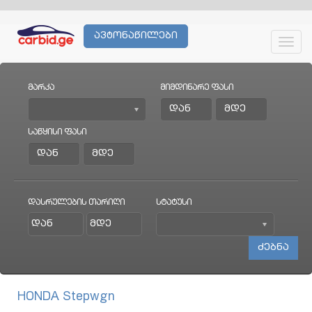
ავტონაწილები
Toggl
navig
მარკა
მიმდინარე ფასი
საწყისი ფასი
დასრულების თარიღი
სტატუსი
HONDA Stepwgn