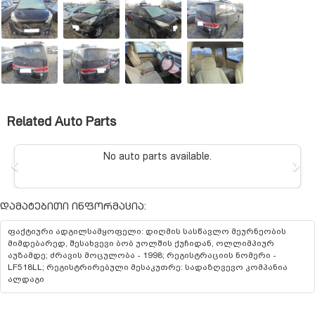
Related Auto Parts
No auto parts available.
Previous
N
დამატებითი ინფორმაცია:
ფაქტიური ადგილსამყოფელი: დიღმის სასწავლო მეურნეობის
მიმდებარედ, შესახვევი ბობ უოლშის ქუჩიდან, ოლლიმპიურ
აუზამდე; ძრავის მოცულობა - 1998; რეგისტრაციის ნომერი -
LF518LL; რეგისტრირებული მესაკუთრე: სადაზღვევო კომპანია
ალდაგი