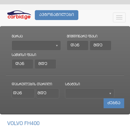
ავტონაწილები
Toggl
navig
მარკა
მიმდინარე ფასი
საწყისი ფასი
დასრულების თარიღი
სტატუსი
VOLVO FH400