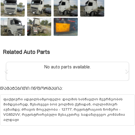
Related Auto Parts
No auto parts available.
Previous
N
დამატებითი ინფორმაცია:
ფაქტიური ადგილსამყოფელი: დიღმის სასწავლო მეურნეობის
მიმდებარედ, შესახვევი ბობ უოლშის ქუჩიდან, ოლლიმპიურ
აუზამდე; ძრავის მოცულობა - 12777; რეგისტრაციის ნომერი -
VG852VV; რეგისტრირებული მესაკუთრე: სადაზღვევო კომპანია
ალდაგი