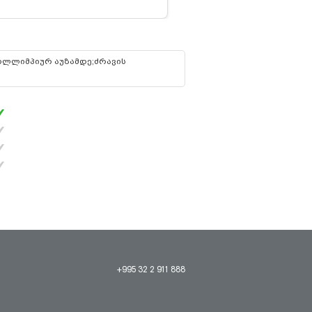
 ოლლიმპიურ აუზამდე;ძრავის
+995 32 2 911 888