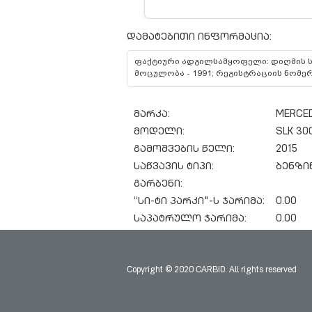
დამატებითი ინფორმაცია:
ფაქტიური ადგილსამყოფელი: დიღმის სა
მოცულობა - 1991; რეგისტრაციის ნომერ
მარკა:
MERCE
მოდელი:
SLK 30
გამოშვების წელი:
2015
საწვავის ტიპი:
ბენზი
გარბენი:
“სი-ტი პარკი"-ს ჯარიმა:
0.00
საპატრულო ჯარიმა:
0.00
Copyright © 2020 CARBID. All rights reserved