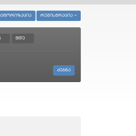
ავტორიზაცია
რეგისტრაცია