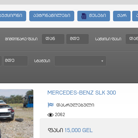
აუქციონი
ავტონაწილები
წესები
ქარ
მიმდინარე ფასი
საწყისი ფასი
სტატუსი
MERCEDES-BENZ SLK 300
დასრულებული
2062
ფასი
15,000 GEL