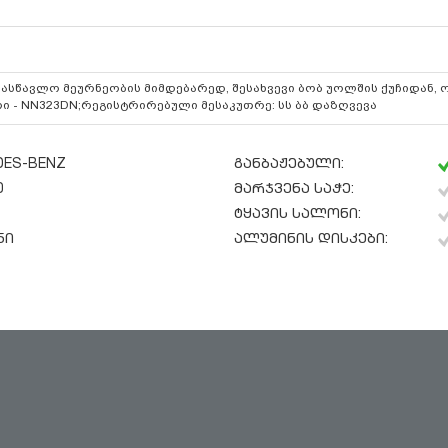
სწავლო მეურნეობის მიმდებარედ, შესახვევი ბობ უოლშის ქუჩიდან,
ი - NN323DN;რეგისტრირებული მესაკუთრე: სს ბბ დაზღვევა
DES-BENZ
განბაჟებული:
0
მარჯვენა საჭე:
ტყავის სალონი:
ნი
ალუმინის დისკები: