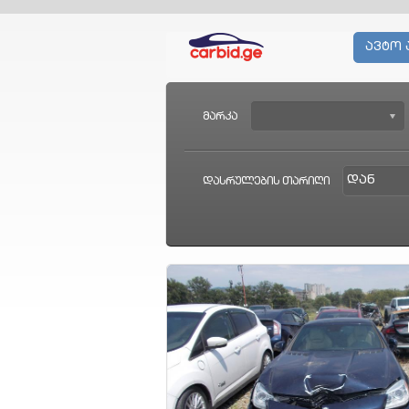
ავტო 
მარკა
დასრულების თარიღი